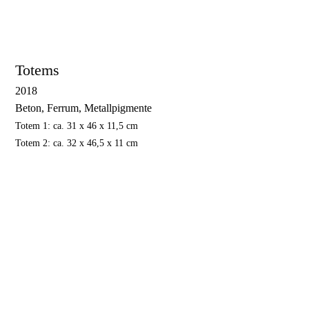
Totems
2018
Beton, Ferrum, Metallpigmente
Totem 1: ca. 31 x 46 x 11,5 cm
Totem 2: ca. 32 x 46,5 x 11 cm