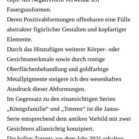
Fasergussformen.
Deren Positivabformungen offenbaren eine Fülle
abstrakter figürlicher Gestalten und kopfartiger
Elemente.
Durch das Hinzufügen weiterer Körper- oder
Gesichtsmerkmale sowie durch rostige
Oberflächenbehandlung und goldfarbige
Metallpigmente steigere ich den wesenhaften
Ausdruck dieser Abformungen.
Im Gegensatz zu den einansichtigen Serien
„Königsfamilie“ und „Totems“ ist die Janus-
Serie entsprechend dem antiken Vorbild mit zwei
Gesichtern allansichtig konzipiert.
Die hellen Totems aus dem Jahr 2021 erhalten